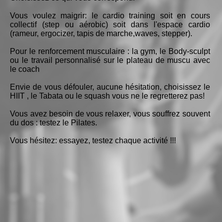
Vous voulez maigrir: le cardio training soit en cours
collectif (step ou aérobic) soit dans l'espace cardio
(rameur, ergocizer, tapis de marche,waves, stepper).
Pour le renforcement musculaire : la gym, le Body-sculpt
ou le travail personnalisé sur le plateau de muscu avec
le coach
Envie de vous défouler, aucune hésitation, choisissez le
HIIT , le Tabata ou le squash vous ne le regretterez pas!
Vous avez besoin de vous relaxer, vous souffrez souvent
du dos : testez le Pilates.
Vous hésitez: essayez, testez chaque activité !!!